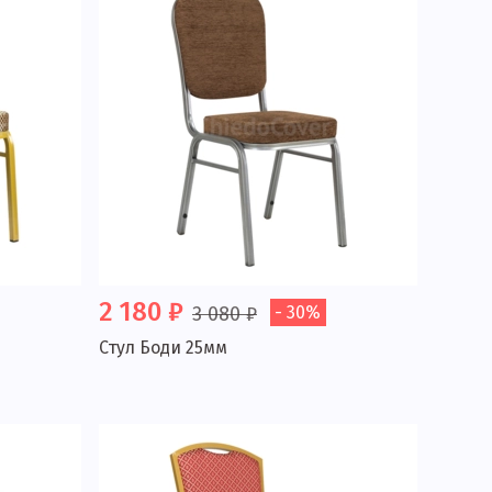
2 180 ₽
3 080 ₽
- 30%
Стул Боди 25мм