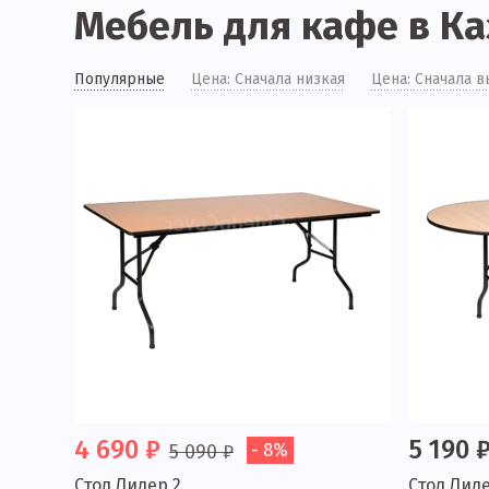
Мебель для кафе в К
Популярные
Цена: Сначала низкая
Цена: Сначала в
4 690 ₽
5 190 
5 090 ₽
- 8%
Стол Лидер 2
Стол Лиде