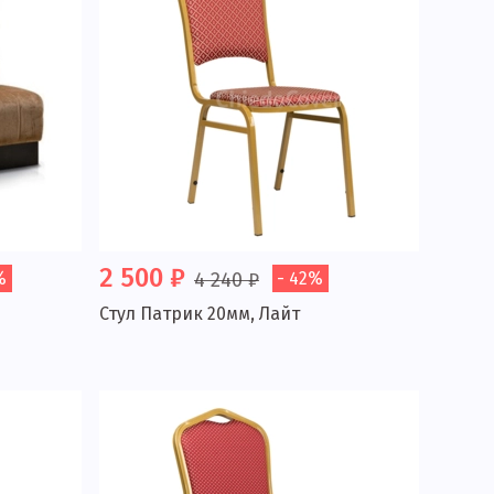
2 500 ₽
%
4 240 ₽
- 42%
Стул Патрик 20мм, Лайт