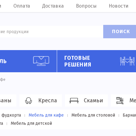
и
Оплата
Доставка
Вопросы
Новости
ПОИСК
ГОТОВЫЕ
ЛЬ
РЕШЕНИЯ
афе
ваны
Кресла
Скамьи
Ме
 фудкорта
Мебель для кафе
Мебель для столовой
Барна
та
Мебель для детской